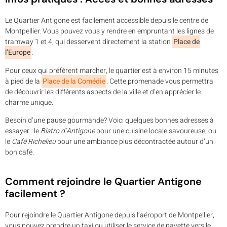
Le Quartier Antigone est facilement accessible depuis le centre de
Montpellier. Vous pouvez vous y rendre en empruntant les lignes de
tramway 1 et 4, qui desservent directement la station
Place de
l’Europe
.
Pour ceux qui préfèrent marcher, le quartier est à environ 15 minutes
à pied de la
Place de la Comédie
. Cette promenade vous permettra
de découvrir les différents aspects de la ville et d’en apprécier le
charme unique.
Besoin d’une pause gourmande? Voici quelques bonnes adresses à
essayer : le
Bistro d’Antigone
pour une cuisine locale savoureuse, ou
le
Café Richelieu
pour une ambiance plus décontractée autour d’un
bon café.
Comment rejoindre le Quartier Antigone
facilement ?
Pour rejoindre le Quartier Antigone depuis l’aéroport de Montpellier,
vous pouvez prendre un taxi ou utiliser le service de navette vers le