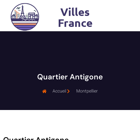
Villes
France
Quartier Antigone
Accueil
Montpellier
Quartier Antigone