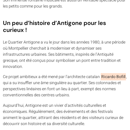
Son immense fontaine musicale est aussi un véritable spectacle pour
les petits comme pour les grands.
Un peu d’histoire d’Antigone pour les
curieux !
Le Quartier Antigone a vu le jour dans les années 1980, à une période
où Montpellier cherchait à moderniser et dynamiser ses
infrastructures urbaines. Ses bâtiments, inspirés de l’Antiquité
grecque, ont été conçus pour symboliser un pont entre tradition et
innovation.
Ce projet ambitieux a été mené par l’architecte catalan
Ricardo Bofill
,
qui a su insuffler une âme singulière au quartier. Ses colonnades et
perspectives linéaires en font un lieu à part, exempt des normes
conventionnelles des centres urbains.
Aujourd’hui, Antigone est un vivier d’activités culturelles et
économiques. Régulièrement, des événements et des festivals
animent le quartier, attirant des résidents et des visiteurs curieux de
découvrir son histoire et sa diversité culturelle.