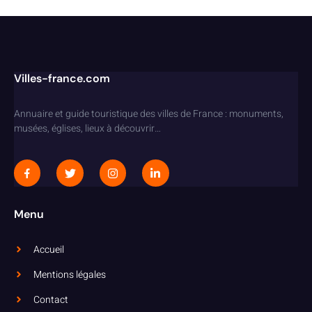
Villes-france.com
Annuaire et guide touristique des villes de France : monuments,
musées, églises, lieux à découvrir…
Menu
Accueil
Mentions légales
Contact