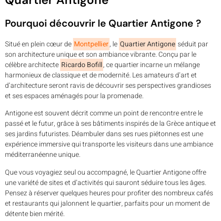
Pourquoi découvrir le Quartier Antigone ?
Situé en plein cœur de
Montpellier
, le
Quartier Antigone
séduit par
son architecture unique et son ambiance vibrante. Conçu par le
célèbre architecte
Ricardo Bofill
, ce quartier incarne un mélange
harmonieux de classique et de modernité. Les amateurs d’art et
d’architecture seront ravis de découvrir ses perspectives grandioses
et ses espaces aménagés pour la promenade.
Antigone est souvent décrit comme un point de rencontre entre le
passé et le futur, grâce à ses bâtiments inspirés de la Grèce antique et
ses jardins futuristes. Déambuler dans ses rues piétonnes est une
expérience immersive qui transporte les visiteurs dans une ambiance
méditerranéenne unique.
Que vous voyagiez seul ou accompagné, le Quartier Antigone offre
une variété de sites et d’activités qui sauront séduire tous les âges.
Pensez à réserver quelques heures pour profiter des nombreux cafés
et restaurants qui jalonnent le quartier, parfaits pour un moment de
détente bien mérité.